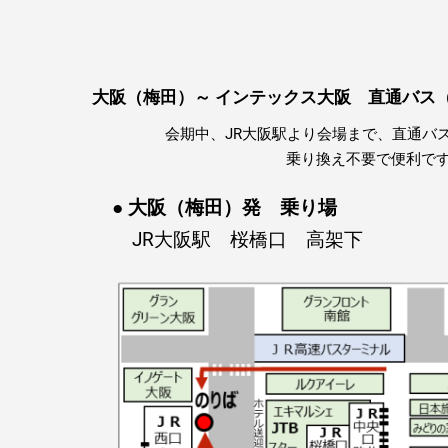
大阪（梅田）～ インテックス大阪 直通バス（
会期中、JR大阪駅より会場まで、直通バ
乗り換え不要で便利で
● 大阪（梅田）発 乗り場
JR大阪駅 桜橋口 高架下