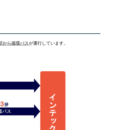
駅から循環バス
が運行しています。