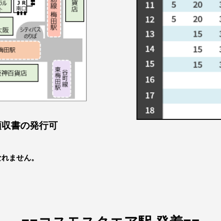
領収書の発行可
れません。