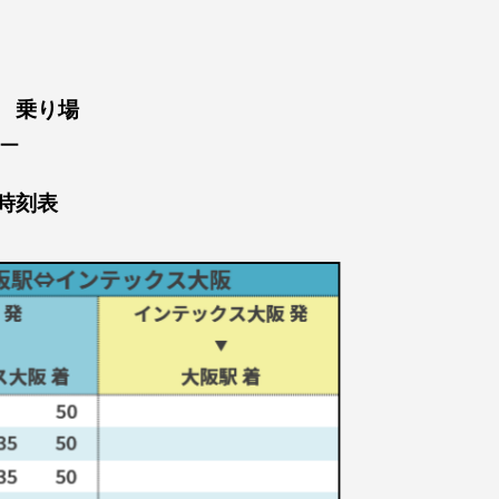
 乗り場
ー
時刻表