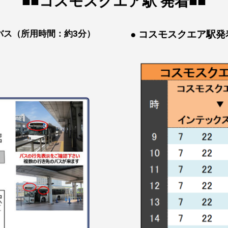
■■コスモスクエア駅 発着■■
バス（所用時間：約3分）
● コスモスクエア駅発