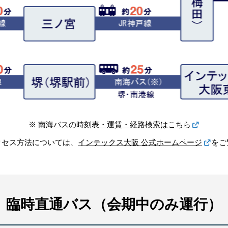
※
南海バスの時刻表・運賃・経路検索はこちら
クセス方法については、
インテックス大阪 公式ホームページ
をご
臨時直通バス（会期中のみ運行）