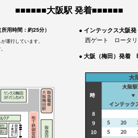
■■■■■■大阪駅 発着■■■■■■
所用時間：約25分）
● インテックス大阪発
西ゲート ロータリ
スが運行しています。
す。
● 大阪（梅田）発着 