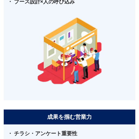
・ ブース設計×人の呼び込み
成果を掴む営業力
・ チラシ・アンケート重要性