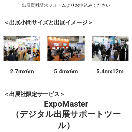
出展資料請求フォームよりお申込みください
＜出展小間サイズと出展イメージ＞
2.7mx6m
5.4mx6m
5.4mx12m
＜出展社限定サービス＞
ExpoMaster
（デジタル出展サポートツー
ル）