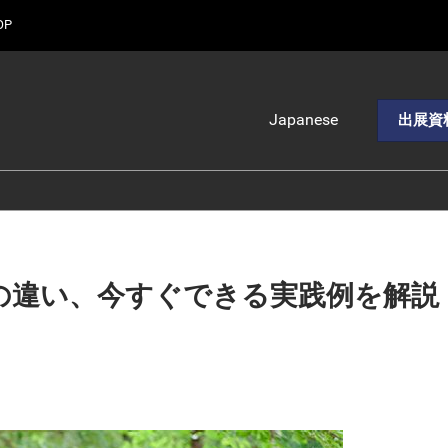
OP
Japanese
出展資
Japanese
English
中文
Korean (Naver
Blog)
の違い、今すぐできる実践例を解説