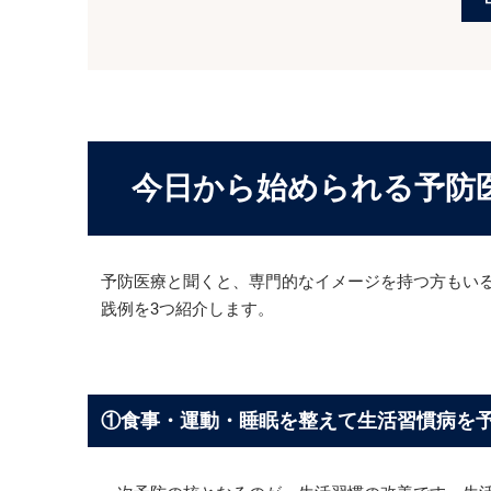
今日から始められる予防医
予防医療と聞くと、専門的なイメージを持つ方もい
践例を3つ紹介します。
①食事・運動・睡眠を整えて生活習慣病を