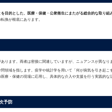
とを目的とした、医療・保健・公衆衛生にまたがる総合的な取り組
の転換が根底にあります。
があります。両者は密接に関連していますが、ニュアンスが異なり
学問領域を指します。疫学や統計学を用いて「何が病気を引き起こ
の医療・保健の現場に応用し、具体的な介入や支援を行う実践的な
次予防