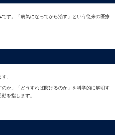
み
です。「病気になってから治す」という従来の医療
ます。
すのか」「どうすれば防げるのか」を科学的に解明す
活動を指します。