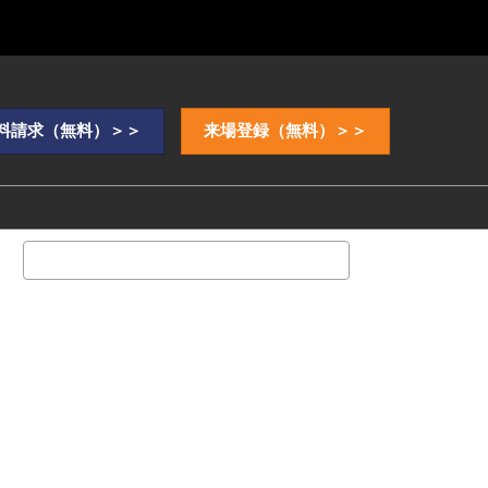
料請求（無料）＞＞
来場登録（無料）＞＞
検
索