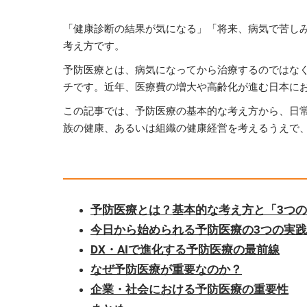
「健康診断の結果が気になる」「将来、病気で苦し
考え方です。
予防医療とは、病気になってから治療するのではな
チです。近年、医療費の増大や高齢化が進む日本に
この記事では、予防医療の基本的な考え方から、日常
族の健康、あるいは組織の健康経営を考えるうえで
予防医療とは？基本的な考え方と「3つ
今日から始められる予防医療の3つの実
DX・AIで進化する予防医療の最前線
なぜ予防医療が重要なのか？
企業・社会における予防医療の重要性