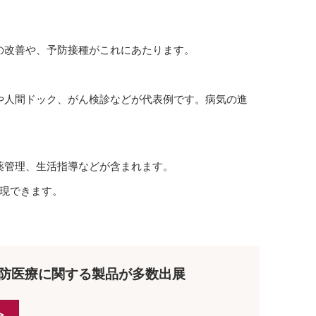
の改善や、予防接種がこれにあたります。
や人間ドック、がん検診などが代表例です。病気の進
薬管理、生活指導などが含まれます。
現できます。
予防医療に関する製品が多数出展
>