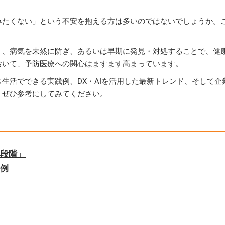
みたくない」という不安を抱える方は多いのではないでしょうか。
く、病気を未然に防ぎ、あるいは早期に発見・対処することで、健
おいて、予防医療への関心はますます高まっています。
生活でできる実践例、DX・AIを活用した最新トレンド、そして
、ぜひ参考にしてみてください。
の段階」
践例