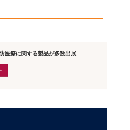
予防医療に関する製品が多数出展
>