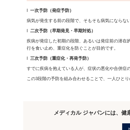
l
一次予防（発症予防）
病気が発生する前の段階で、そもそも病気にならな
l
二次予防（早期発見・早期対処）
疾病が発症した初期の段階、あるいは発症前の潜在
行を食い止め、重症化を防ぐことが目的です。
l
三次予防（重症化・再発予防）
すでに疾病を抱えている人が、症状の悪化や合併症
この3段階の予防を組み合わせることで、一人ひと
メディカル ジャパンには、健