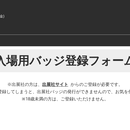
(金)
入場用バッジ登録フォー
※出展社の方は、
出展社サイト
からのご登録が必要です。
登録してしまうと、出展社バッジの発行ができませんので、お気を
※18歳未満の方は、ご登録いただけません。