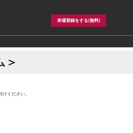
来場登録をする(無料)
ム＞
付けください。