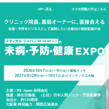
HPへ戻る
スマホ閲覧の方はこちら
主催：RX Japan 合同会社
後援：厚生労働省、（公社）日本人間ドック・予防医療学
会ほか、約120団体
大阪展 特別協力：関西広域連合