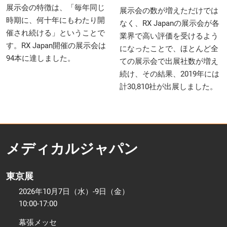
展示会の特徴は、「毎年同じ
展示会の数が増えただけでは
時期に、何十年にもわたり開
なく、RX Japanの展示会が各
催され続ける」ということで
業界で高い評価を受けるよう
す。RX Japan開催の展示会は
になったことで、ほとんど全
94本に達しました。
ての展示会で出展社数が増え
続け、その結果、2019年には
計30,810社が出展しました。
メディカルジャパン
東京展
2026年10月7日（水）-9日（金）
10:00-17:00
幕張メッセ