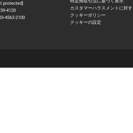
特定商取引法に基づく表示
l protected]
カスタマーハラスメントに対す
739-4120
クッキーポリシー
03-4563-2100
クッキーの設定