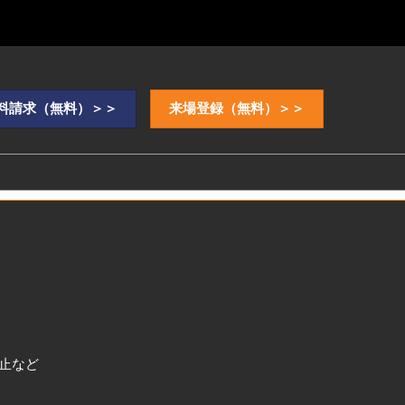
料請求（無料）＞＞
来場登録（無料）＞＞
止など