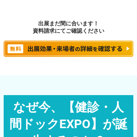
出展まだ間に合います！
資料請求にてご確認ください
なぜ今、【健診・人
間ドックEXPO】が誕