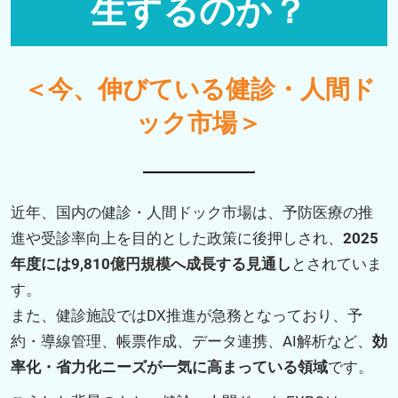
生するのか？
＜今、伸びている健診・人間ド
ック市場＞
近年、国内の健診・人間ドック市場は、予防医療の推
進や受診率向上を目的とした政策に後押しされ、
2025
年度には9,810億円規模へ成長する見通し
とされていま
す。
また、健診施設ではDX推進が急務となっており、予
約・導線管理、帳票作成、データ連携、AI解析など、
効
率化・省力化ニーズが一気に高まっている領域
です。