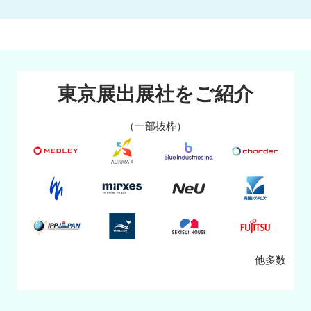
東京展出展社をご紹介
（一部抜粋）
他多数