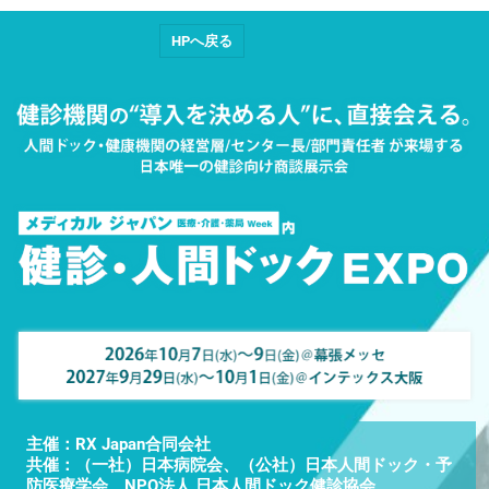
HPへ戻る
主催：RX Japan合同会社
共催：（一社）日本病院会、（公社）日本人間ドック・予
防医療学会、NPO法人 日本人間ドック健診協会