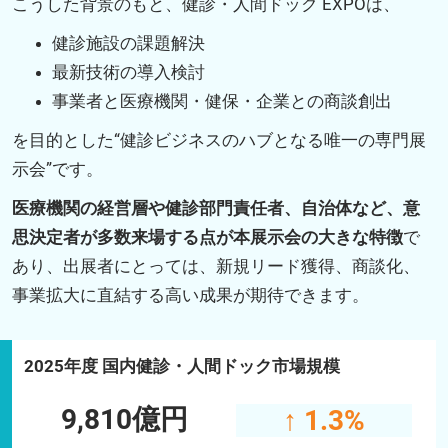
こうした背景のもと、健診・人間ドック EXPOは、
健診施設の課題解決
最新技術の導入検討
事業者と医療機関・健保・企業との商談創出
を目的とした“健診ビジネスのハブとなる唯一の専門展
示会”です。
医療機関の経営層や健診部門責任者、自治体など、意
思決定者が多数来場する点が本展示会の大きな特徴
で
あり、出展者にとっては、新規リード獲得、商談化、
事業拡大に直結する高い成果が期待できます。
2025年度 国内健診・人間ドック市場規模
9,810億円
↑ 1.3%