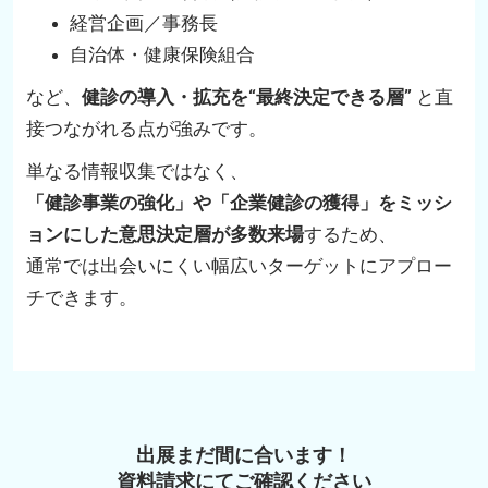
経営企画／事務長
自治体・健康保険組合
など、
健診の導入・拡充を“最終決定できる層”
と直
接つながれる点が強みです。
単なる情報収集ではなく、
「健診事業の強化」や「企業健診の獲得」をミッシ
ョンにした意思決定層が多数来場
するため、
通常では出会いにくい幅広いターゲットにアプロー
チできます。
出展まだ間に合います！
資料請求にてご確認ください