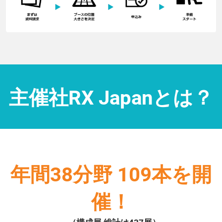
主催社RX Japanとは？
年間38分野 109本を開
催！