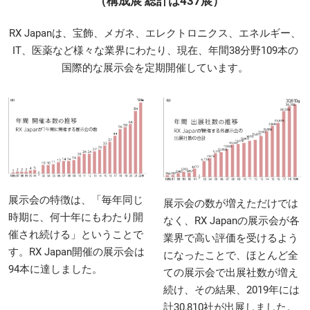
（構成展 総計は437展）
RX Japanは、宝飾、メガネ、エレクトロニクス、エネルギー、
IT、医薬など様々な業界にわたり、現在、年間38分野109本の
国際的な展示会を定期開催しています。
展示会の特徴は、「毎年同じ
展示会の数が増えただけでは
時期に、何十年にもわたり開
なく、RX Japanの展示会が各
催され続ける」ということで
業界で高い評価を受けるよう
す。RX Japan開催の展示会は
になったことで、ほとんど全
94本に達しました。
ての展示会で出展社数が増え
続け、その結果、2019年には
計30,810社が出展しました。