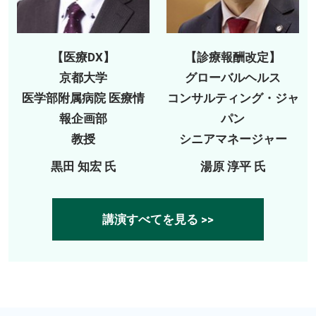
【医療DX】
【診療報酬改定】
京都大学
グローバルヘルス
医学部附属病院 医療情
コンサルティング・ジャ
報企画部
パン
教授
シニアマネージャー
黒田 知宏 氏
湯原 淳平 氏
講演すべてを見る >>