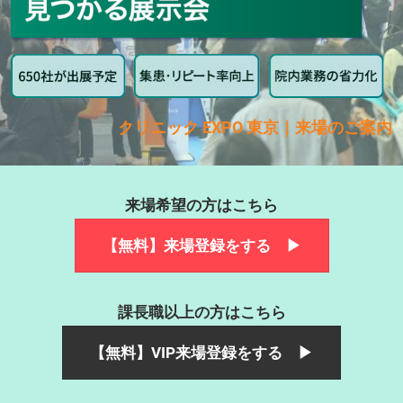
クリニック EXPO 東京｜来場のご案内
来場希望の方はこちら
【無料】来場登録をする ▶
課長職以上の方はこちら
【無料】VIP来場登録をする ▶