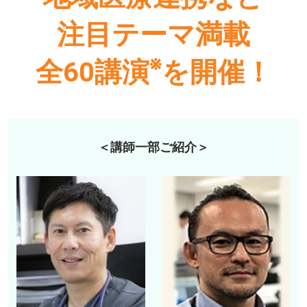
注目テーマ満載
※
全60講演
を開催！
＜講師一部ご紹介＞