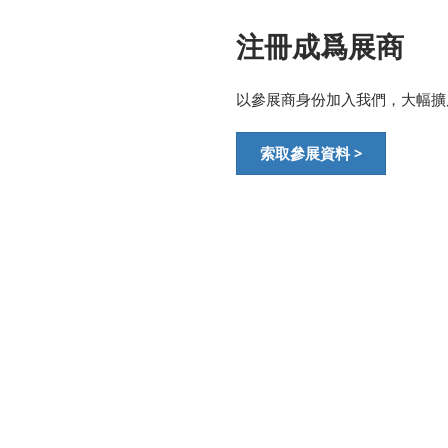
注冊成爲展商
以參展商身份加入我們，大幅擴
索取參展資料 >