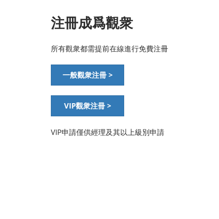
注冊成爲觀衆
所有觀衆都需提前在線進行免費注冊
一般觀衆注冊 >
VIP觀衆注冊 >
VIP申請僅供經理及其以上級別申請